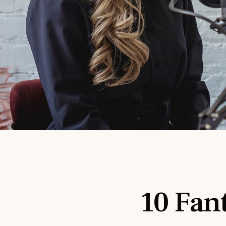
10 Fan