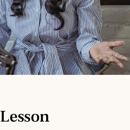
 Lesson