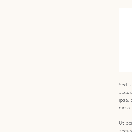
Sed u
accus
ipsa, 
dicta 
Ut pe
accus