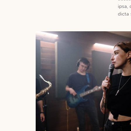
ipsa, 
dicta