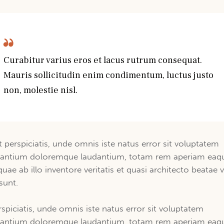
Curabitur varius eros et lacus rutrum consequat.
Mauris sollicitudin enim condimentum, luctus justo
non, molestie nisl.
t perspiciatis, unde omnis iste natus error sit voluptatem
antium doloremque laudantium, totam rem aperiam eaq
quae ab illo inventore veritatis et quasi architecto beatae v
sunt.
rspiciatis, unde omnis iste natus error sit voluptatem
antium doloremque laudantium, totam rem aperiam eaq