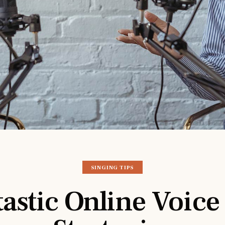
SINGING TIPS
tastic Online Voice