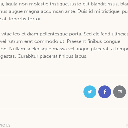
a, ligula non molestie tristique, justo elit blandit risus, bla
us augue magna accumsan ante. Duis id mi tristique, pul
at, lobortis tortor.
 vitae leo et diam pellentesque porta. Sed eleifend ultricie
, vel rutrum erat commodo ut. Praesent finibus congue
od. Nullam scelerisque massa vel augue placerat, a temp
gestas. Curabitur placerat finibus lacus.
VIOUS